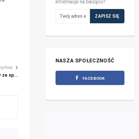
informacje na bieżąco?
NASZA SPOŁECZNOŚĆ
ny Post
ze sp...
FACEBOOK