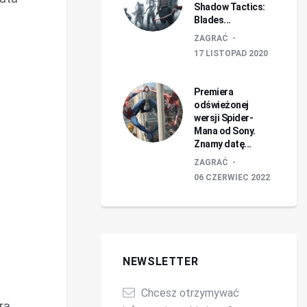
Shadow Tactics:
Blades...
ZAGRAĆ
17 LISTOPAD 2020
Premiera
odświeżonej
wersji Spider-
Mana od Sony.
Znamy datę...
ZAGRAĆ
06 CZERWIEC 2022
NEWSLETTER
Chcesz otrzymywać
ra