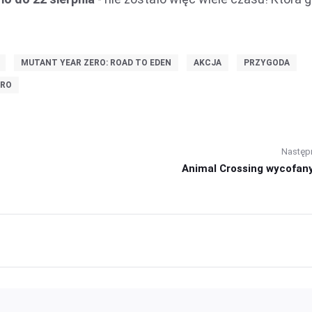
MUTANT YEAR ZERO: ROAD TO EDEN
AKCJA
PRZYGODA
TRO
Następ
Animal Crossing wycofany 