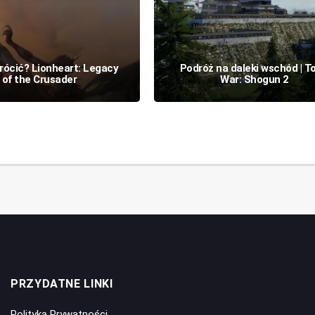
rócić? Lionheart: Legacy
Podróż na daleki wschód | To
of the Crusader
War: Shogun 2
PRZYDATNE LINKI
Polityka Prywatności