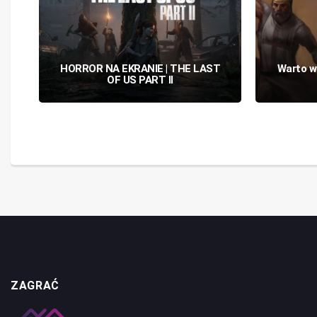
m
HORROR NA EKRANIE | THE LAST
Warto w
OF US PART II
ZAGRAĆ