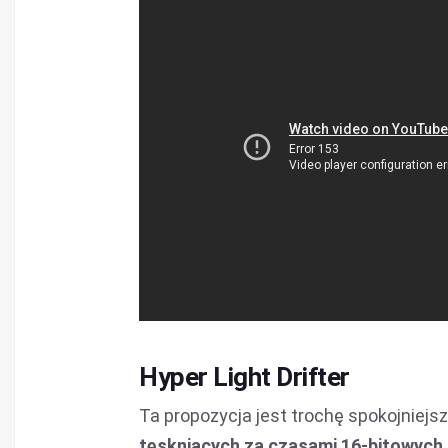
Hyper Light Drifter
Ta propozycja jest trochę spokojniejsz
tęskniących za czasami 16-bitowych 