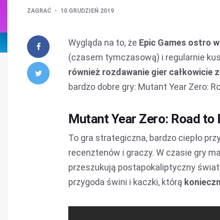
ZAGRAĆ
10 GRUDZIEŃ 2019
Wygląda na to, że
Epic Games ostro w
(czasem tymczasową) i regularnie ku
również rozdawanie gier całkowicie 
bardzo dobre gry: Mutant Year Zero: Roa
Mutant Year Zero: Road to
To gra strategiczna, bardzo ciepło prz
recenztenów i graczy. W czasie gry m
przeszukują postapokaliptyczny świat
przygoda świni i kaczki, którą
koniecz