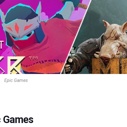
Epic Games
ic Games