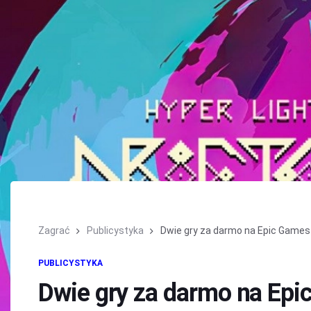
Zagrać
Publicystyka
Dwie gry za darmo na Epic Games
PUBLICYSTYKA
Dwie gry za darmo na Ep