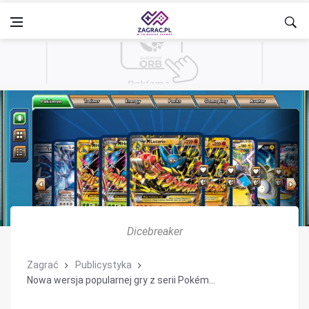
Dicebreaker
Zagrać
Publicystyka
Nowa wersja popularnej gry z serii Pokém...