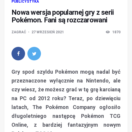
PUBLICYSTYKA
Nowa wersja popularnej gry z serii
Pokémon. Fani są rozczarowani
ZAGRAĆ
27 WRZESIEŃ 2021
1870
Gry spod szyldu Pokémon mogą nadal być
przeznaczone wyłącznie na Nintendo, ale
czy wiesz, że możesz grać w tę grę karcianą
na PC od 2012 roku? Teraz, po dziewięciu
latach, The Pokémon Company ogłosiło
długoletniego następcę Pokémon TCG
Online, z bardziej fantazyjnym nowym