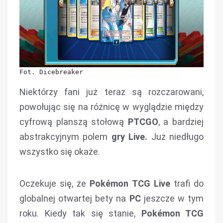
Fot. Dicebreaker
Niektórzy fani już teraz są rozczarowani,
powołując się na różnicę w wyglądzie między
cyfrową planszą stołową
PTCGO
, a bardziej
abstrakcyjnym polem
gry Live.
Już niedługo
wszystko się okaże.
Oczekuje się, że
Pokémon TCG Live
trafi do
globalnej otwartej bety na
PC
jeszcze w tym
roku. Kiedy tak się stanie,
Pokémon TCG