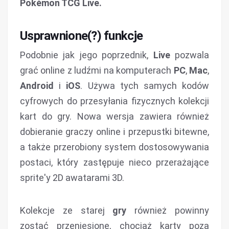
Pokémon TCG Live.
Usprawnione(?) funkcje
Podobnie jak jego poprzednik,
Live
pozwala
grać online z ludźmi na komputerach
PC
,
Mac
,
Android
i
iOS
. Używa tych samych kodów
cyfrowych do przesyłania fizycznych kolekcji
kart do gry. Nowa wersja zawiera również
dobieranie graczy online i przepustki bitewne,
a także przerobiony system dostosowywania
postaci, który zastępuje nieco przerażające
sprite'y 2D awatarami 3D.
Kolekcje ze starej
gry
również powinny
zostać przeniesione, chociaż karty poza