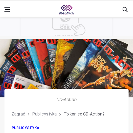
CD-Action
Zagrać
Publicystyka
To koniec CD-Action?
PUBLICYSTYKA