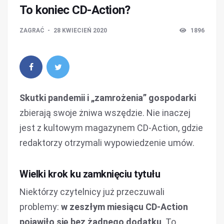
To koniec CD-Action?
ZAGRAĆ
28 KWIECIEŃ 2020
1896
Skutki pandemii i „zamrożenia” gospodarki
zbierają swoje żniwa wszędzie. Nie inaczej
jest z kultowym magazynem CD-Action, gdzie
redaktorzy otrzymali wypowiedzenie umów.
Wielki krok ku zamknięciu tytułu
Niektórzy czytelnicy już przeczuwali
problemy:
w zeszłym miesiącu CD-Action
pojawiło się bez żadnego dodatku
. To