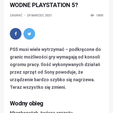
WODNE PLAYSTATION 5?
ZAGRAĆ
29 MARZEC 2021
1800
PS5 musi wiele wytrzymać – podkręcone do
granic możliwości gry wymagają od konsoli
ogromu pracy. Ilość wykonywanych działań
przez sprzęt od Sony powoduje, że
urządzenie bardzo szybko się nagrzewa.
Teraz wszystko się zmieni.
Wodny obieg
Nhenhopatch, twórca sprzętu