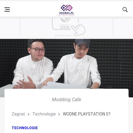
Modding Cafe
Zagrać
Technologie
WODNE PLAYSTATION 5?
TECHNOLOGIE