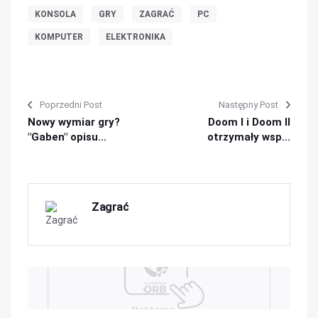
KONSOLA
GRY
ZAGRAĆ
PC
KOMPUTER
ELEKTRONIKA
Poprzedni Post
Następny Post
Nowy wymiar gry?
Doom I i Doom II
"Gaben" opisu...
otrzymały wsp...
Zagrać