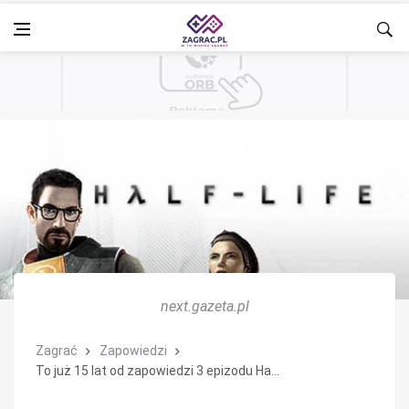
next.gazeta.pl
Zagrać
Zapowiedzi
To już 15 lat od zapowiedzi 3 epizodu Ha...