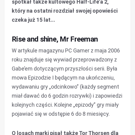
spotkał także kultowego Half-Life’a 2,
który na ostatni rozdział swojej opowieści
czeka już 15 lat...
Rise and shine, Mr Freeman
W artykule magazynu PC Gamer z maja 2006
roku znajduje się wywiad przeprowadzony z
Gabe’em dotyczącym przyszłości serii. Była
mowa Epizodzie I będącym na ukończeniu,
wydawaniu gry „odcinkowo” (każdy segment
miał dawać do 6 godzin rozrywki) i zapowiedzi
kolejnych części. Kolejne „epizody” gry miały
pojawiać się w odstępie 6 do 8 miesięcy.
O losach marki pisał także Tor Thorsen dla