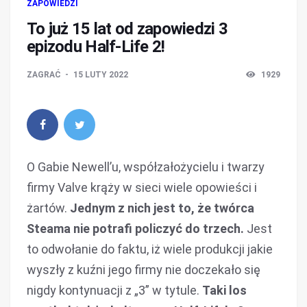
ZAPOWIEDZI
To już 15 lat od zapowiedzi 3
epizodu Half-Life 2!
ZAGRAĆ
15 LUTY 2022
1929
O Gabie Newell’u, współzałożycielu i twarzy
firmy Valve krąży w sieci wiele opowieści i
żartów.
Jednym z nich jest to, że twórca
Steama nie potrafi policzyć do trzech.
Jest
to odwołanie do faktu, iż wiele produkcji jakie
wyszły z kuźni jego firmy nie doczekało się
nigdy kontynuacji z „3” w tytule.
Taki los