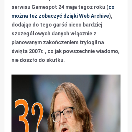
serwisu Gamespot 24 maja tegoż roku (
co
można też zobaczyć dzięki Web Archive
),
dodając do tego garść nieco bardziej
szczegółowych danych włącznie z
planowanym zakończeniem trylogii na
święta 2007r. , co jak powszechnie wiadomo,
nie doszło do skutku.