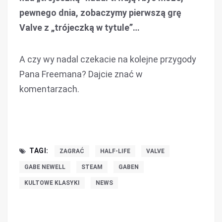
pewnego dnia, zobaczymy pierwszą grę
Valve z „trójeczką w tytule”…
A czy wy nadal czekacie na kolejne przygody
Pana Freemana? Dajcie znać w
komentarzach.
TAGI:
ZAGRAĆ
HALF-LIFE
VALVE
GABE NEWELL
STEAM
GABEN
KULTOWE KLASYKI
NEWS