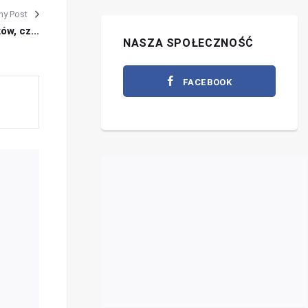
ny Post
w, cz...
NASZA SPOŁECZNOŚĆ
FACEBOOK