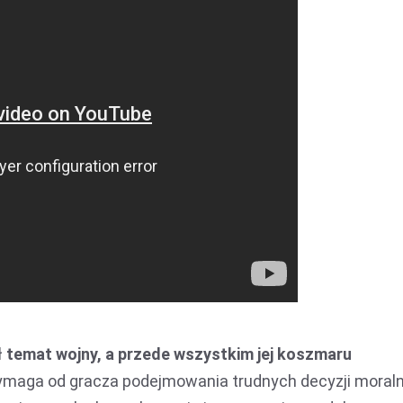
 temat wojny, a przede wszystkim jej koszmaru
ymaga od gracza podejmowania trudnych decyzji moraln