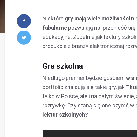
Niektóre
gry mają wiele możliwości
ni
fabularne
pozwalają np. przenieść się 
edukacyjne. Zupełnie jak lektury szkol
produkcje z branży elektronicznej rozryw
Gra szkolna
Niedługo premier będzie gościem
w si
portfolio znajdują się takie gry, jak
This
tylko w Polsce, ale i na całym świecie, a
rozrywkę. Czy staną się one czymś wię
lektur szkolnych?