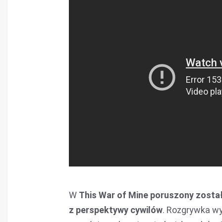
W
This War of Mine poruszony został
z perspektywy cywilów
. Rozgrywka w