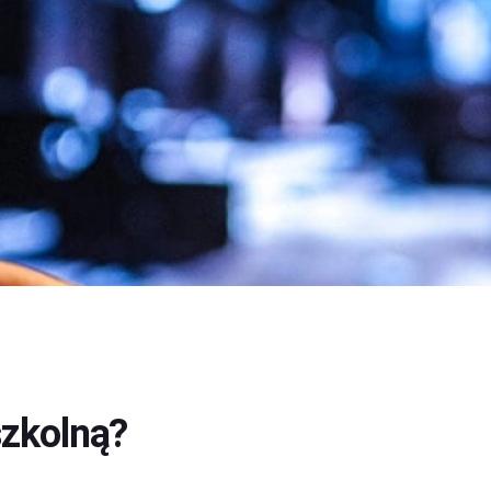
szkolną?