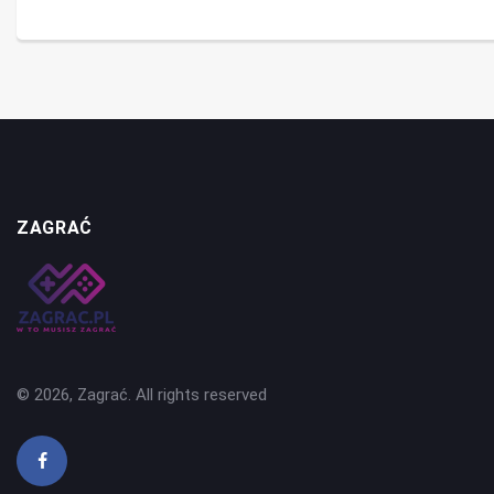
ZAGRAĆ
© 2026, Zagrać. All rights reserved