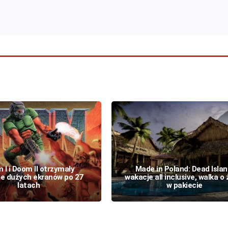
 I i Doom II otrzymały
Made in Poland: Dead Islan
ie dużych ekranów po 27
wakacje all inclusive, walka o 
latach
w pakiecie