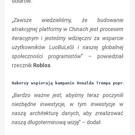
dolarów.
„
Zawsze wiedzieliśmy, że budowanie
atrakcyjnej platformy w Chinach jest procesem
iteracyjnym i jesteśmy wdzięczni za wsparcie
użytkowników LuoBuLeSi i naszej globalnej
społeczności programistów
” – powiedział
rzecznik
Roblox
.
Hakerzy wspierają kampanie Donalda Trumpa poprzez… 
„
Bardzo ważne jest, abyśmy teraz poczynili
niezbędne inwestycje, w tym inwestycje w
naszą architekturę danych, aby zrealizować
naszą długoterminową wizję
” – dodał.