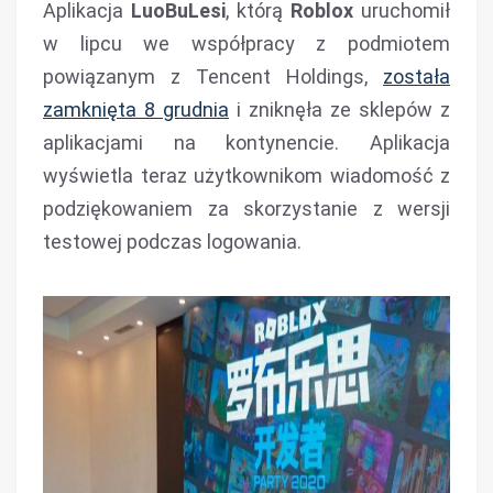
Aplikacja
LuoBuLesi
, którą
Roblox
uruchomił
w lipcu we współpracy z podmiotem
powiązanym z Tencent Holdings,
została
zamknięta 8 grudnia
i zniknęła ze sklepów z
aplikacjami na kontynencie. Aplikacja
wyświetla teraz użytkownikom wiadomość z
podziękowaniem za skorzystanie z wersji
testowej podczas logowania.