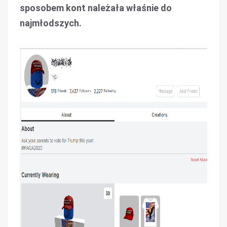
sposobem kont należała właśnie do
najmłodszych.