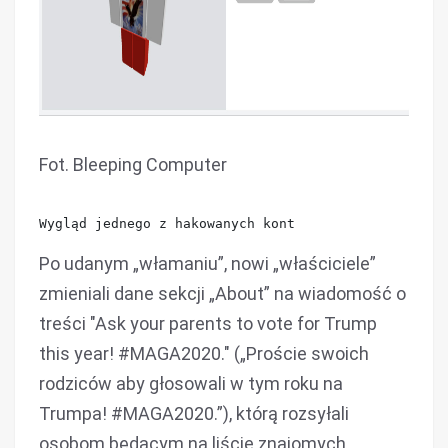
Fot. Bleeping Computer
Wygląd jednego z hakowanych kont
Po udanym „włamaniu”, nowi „właściciele”
zmieniali dane sekcji „About” na wiadomość o
treści "Ask your parents to vote for Trump
this year! #MAGA2020." („Proście swoich
rodziców aby głosowali w tym roku na
Trumpa! #MAGA2020.”), którą rozsyłali
osobom będącym na liście znajomych.