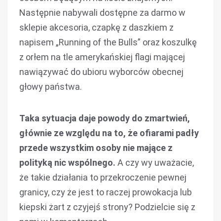
Następnie nabywali dostępne za darmo w
sklepie akcesoria, czapkę z daszkiem z
napisem „Running of the Bulls” oraz koszulkę
z orłem na tle amerykańskiej flagi mającej
nawiązywać do ubioru wyborców obecnej
głowy państwa.
Taka sytuacja daje powody do zmartwień,
głównie ze względu na to, że ofiarami padły
przede wszystkim osoby nie mające z
polityką nic wspólnego.
A czy wy uważacie,
że takie działania to przekroczenie pewnej
granicy, czy że jest to raczej prowokacja lub
kiepski żart z czyjejś strony? Podzielcie się z