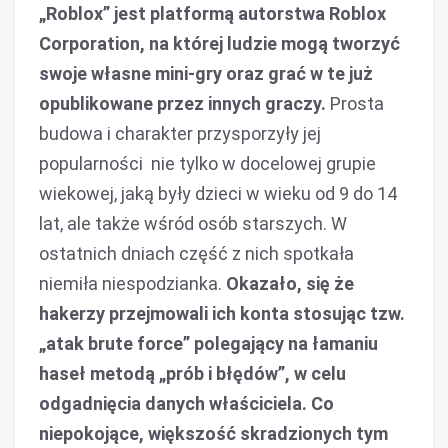
„Roblox” jest platformą autorstwa Roblox
Corporation, na której ludzie mogą tworzyć
swoje własne mini-gry oraz grać w te już
opublikowane przez innych graczy.
Prosta
budowa i charakter przysporzyły jej
popularności nie tylko w docelowej grupie
wiekowej, jaką były dzieci w wieku od 9 do 14
lat, ale także wśród osób starszych. W
ostatnich dniach część z nich spotkała
niemiła niespodzianka.
Okazało, się że
hakerzy przejmowali ich konta stosując tzw.
„atak brute force” polegający na łamaniu
haseł metodą „prób i błędów”, w celu
odgadnięcia danych właściciela. Co
niepokojące, większość skradzionych tym