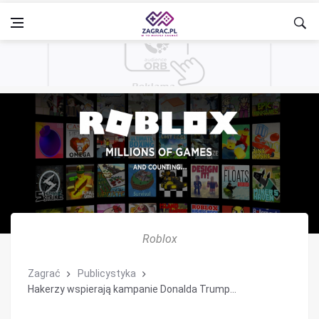
Roblox
Zagrać
Publicystyka
Hakerzy wspierają kampanie Donalda Trump...