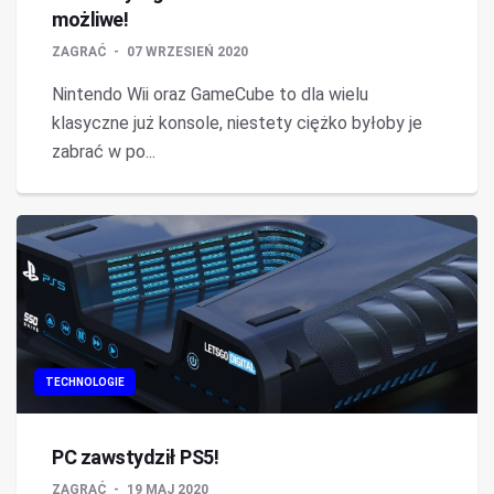
możliwe!
ZAGRAĆ
07 WRZESIEŃ 2020
Nintendo Wii oraz GameCube to dla wielu
klasyczne już konsole, niestety ciężko byłoby je
zabrać w po...
TECHNOLOGIE
PC zawstydził PS5!
ZAGRAĆ
19 MAJ 2020