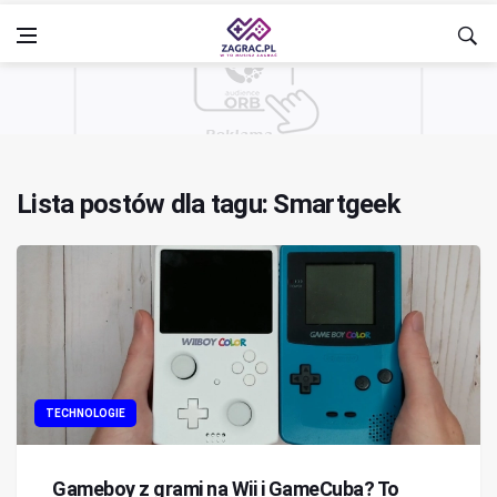
Lista postów dla tagu: Smartgeek
TECHNOLOGIE
Gameboy z grami na Wii i GameCuba? To