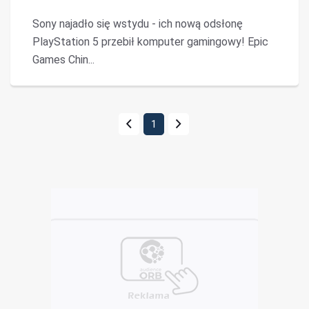
Sony najadło się wstydu - ich nową odsłonę
PlayStation 5 przebił komputer gamingowy! Epic
Games Chin...
1