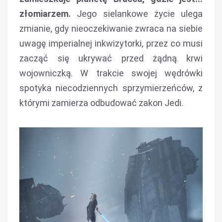
złomiarzem.
Jego sielankowe życie ulega
zmianie, gdy nieoczekiwanie zwraca na siebie
uwagę imperialnej inkwizytorki, przez co musi
zacząć się ukrywać przed żądną krwi
wojowniczką. W trakcie swojej wędrówki
spotyka niecodziennych sprzymierzeńców, z
którymi zamierza odbudować zakon Jedi.