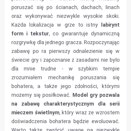
poruszać się po ścianach, dachach, linach
oraz wykonywać niezwykle wysokie skoki.
Każda lokalizacja w grze to istny
labirynt
form i tekstur
, co gwarantuje dynamiczną
rozgrywkę dla jednego gracza. Rozpoczynając
zabawę po ra pierwszy odnalezienie się w
świecie gry i zapoznanie z zasadami nie było
dla mnie trudne - w szybkim tempie
zrozumiałem mechanikę poruszania się
bohatera, a także jego zdolności, którymi
możemy się posiłkować.
Model gry pozwala
na zabawę charakterystycznym dla serii
mieczem świetlnym
, który wraz ze wzrostem
doświadczenia bohatera będzie ewoluować.
Warto także zwrócić uwagę na niezwykle