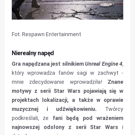
Fot. Respawn Entertainment
Nierealny napęd
Gra napędzana jest silnikiem
Unreal Engine 4
,
który wprowadza fanów sagi w zachwyt -
mnie zdecydowanie wprowadziła!
Znane
motywy z serii Star Wars pojawiają się w
projektach lokalizacji, a także w oprawie
muzycznej i udźwiękowieniu.
Twórcy
podkreślali, że
fani będą pod wrażeniem
najnowszej odsłony z serii Star Wars
i