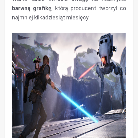
barwną grafikę
, którą producent tworzył co
najmniej kilkadziesiąt miesięcy.