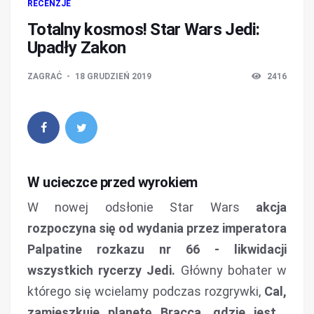
RECENZJE
Totalny kosmos! Star Wars Jedi:
Upadły Zakon
ZAGRAĆ
18 GRUDZIEŃ 2019
2416
W ucieczce przed wyrokiem
W nowej odsłonie Star Wars
akcja
rozpoczyna się od wydania przez imperatora
Palpatine rozkazu nr 66 - likwidacji
wszystkich rycerzy Jedi.
Główny bohater w
którego się wcielamy podczas rozgrywki,
Cal,
zamieszkuje planetę Bracca, gdzie jest...