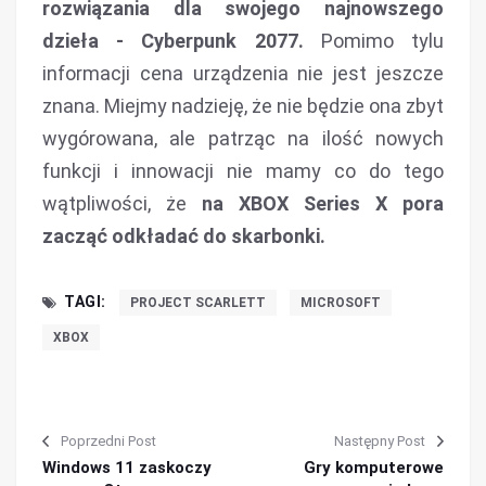
rozwiązania dla swojego najnowszego
dzieła - Cyberpunk 2077.
Pomimo tylu
informacji cena urządzenia nie jest jeszcze
znana. Miejmy nadzieję, że nie będzie ona zbyt
wygórowana, ale patrząc na ilość nowych
funkcji i innowacji nie mamy co do tego
wątpliwości, że
na XBOX Series X pora
zacząć odkładać do skarbonki.
TAGI:
PROJECT SCARLETT
MICROSOFT
XBOX
Poprzedni Post
Następny Post
Windows 11 zaskoczy
Gry komputerowe