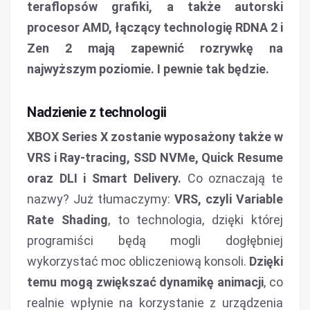
teraflopsów grafiki, a także autorski
procesor AMD, łączący technologię RDNA 2 i
Zen 2 mają zapewnić rozrywkę na
najwyższym poziomie. I pewnie tak będzie.
Nadzienie z technologii
XBOX Series X zostanie wyposażony także w
VRS i Ray-tracing, SSD NVMe, Quick Resume
oraz DLI i Smart Delivery.
Co oznaczają te
nazwy? Już tłumaczymy:
VRS, czyli Variable
Rate Shading
, to technologia, dzięki której
programiści będą mogli dogłębniej
wykorzystać moc obliczeniową konsoli.
Dzięki
temu mogą zwiększać dynamikę animacji
, co
realnie wpłynie na korzystanie z urządzenia