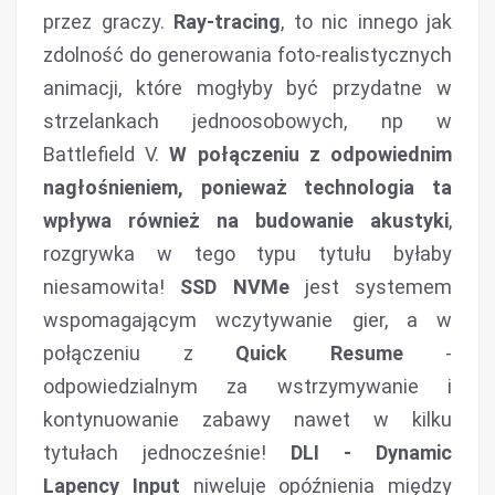
przez graczy.
Ray-tracing
, to nic innego jak
zdolność do generowania foto-realistycznych
animacji, które mogłyby być przydatne w
strzelankach jednoosobowych, np w
Battlefield V.
W połączeniu z odpowiednim
nagłośnieniem, ponieważ technologia ta
wpływa również na budowanie akustyki
,
rozgrywka w tego typu tytułu byłaby
niesamowita!
SSD NVMe
jest systemem
wspomagającym wczytywanie gier, a w
połączeniu z
Quick Resume
-
odpowiedzialnym za wstrzymywanie i
kontynuowanie zabawy nawet w kilku
tytułach jednocześnie!
DLI - Dynamic
Lapency Input
niweluje opóźnienia między