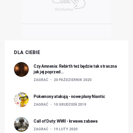
DLA CIEBIE
Czy Amnesia: Rebirth też będzie tak straszna
jak jej poprzed...
ZAGRAĆ
20 PAŹDZIERNIK 2020
Pokemony atakują - nowe plany Niantic
ZAGRAĆ
10 GRUDZIEŃ 2019
Call of Duty: WWII - krwawa zabawa
ZAGRAĆ
19 LUTY 2020