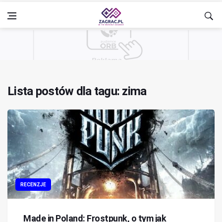
Lista postów dla tagu: zima
RECENZJE
Made in Poland: Frostpunk, o tym jak