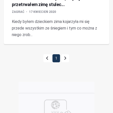
przetrwałem zimę stulec...
ZAGRAĆ
17 KWIECIEŃ 2020
Kiedy byłem dzieckiem zima kojarzyła mi się
przede wszystkim ze śniegiem i tym co można z
niego zrob...
1